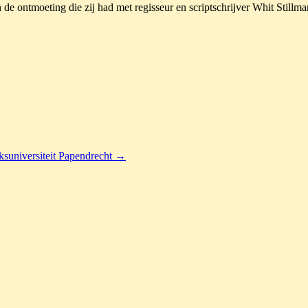
de ontmoeting die zij had met regisseur en scriptschrijver Whit Stillman
ksuniversiteit Papendrecht
→