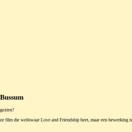
s Bussum
 gezien?
ze film die weliswaar Love and Friendship heet, maar een bewerking i