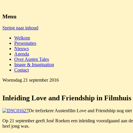
Austen Tales
Menu
Spring naar inhoud
Welkom
Presentaties
Nieuws
Agenda
Over Austen Tales
Image & Imagination
Contact
Woensdag 21 september 2016
Inleiding Love and Friendship in Filmhui
De trefzekere Austenfilm Love and Friendship nog niet
Op 21 september geeft José Roeken een inleiding voorafgaand aan de
heel jong was.