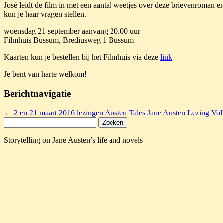
José leidt de film in met een aantal weetjes over deze brievenroman en 
kun je haar vragen stellen.
woensdag 21 september aanvang 20.00 uur
Filmhuis Bussum, Brediusweg 1 Bussum
Kaarten kun je bestellen bij het Filmhuis via deze
link
Je bent van harte welkom!
Berichtnavigatie
←
2 en 21 maart 2016 lezingen Austen Tales
Jane Austen Lezing Vol
Zoeken
naar:
Storytelling on Jane Austen’s life and novels